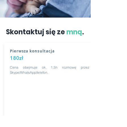
Skontaktuj się ze
mną
.
Pierwsza konsultacja
180zł
Cena obejmuje ok. 1,5h rozmowę przez
Skype/WhatsApp/telefon.