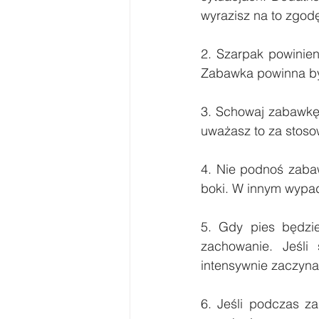
wyrazisz na to zgod
2. Szarpak powinien
Zabawka powinna być
3. Schowaj zabawkę,
uważasz to za stoso
4. Nie podnoś zabaw
boki. W innym wypa
5. Gdy pies będzi
zachowanie. Jeśli 
intensywnie zaczyna
6. Jeśli podczas za