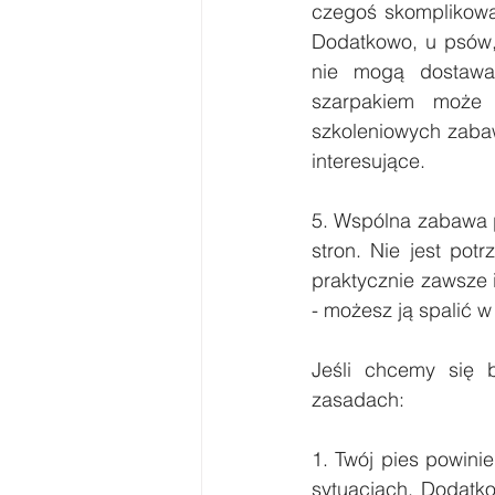
czegoś skomplikowa
Dodatkowo, u psów, 
nie mogą dostawa
szarpakiem może 
szkoleniowych zabaw
interesujące.
5. Wspólna zabawa p
stron. Nie jest pot
praktycznie zawsze 
- możesz ją spalić w
Jeśli chcemy się 
zasadach:
1. Twój pies powini
sytuacjach. Dodatko