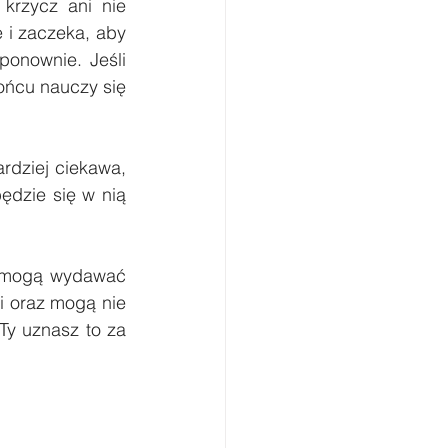
krzycz ani nie 
 i zaczeka, aby 
onownie. Jeśli 
ńcu nauczy się 
dziej ciekawa, 
ędzie się w nią 
 mogą wydawać 
i oraz mogą nie 
y uznasz to za 